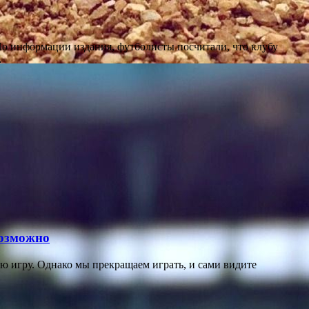
 По информации издания, футболисты посчитали, что клубу
…
возможно
ю игру. Однако мы прекращаем играть, и сами видите