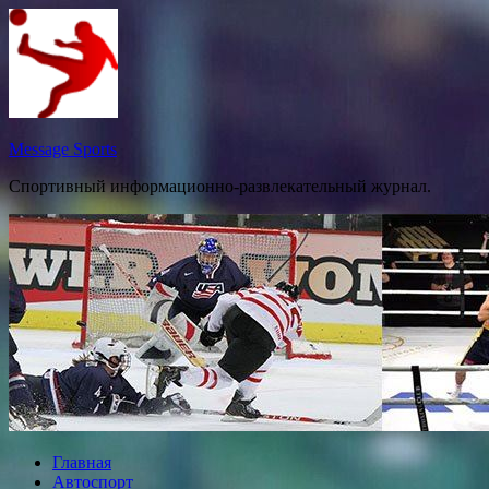
Перейти
к
содержимому
Message Sports
Спортивный информационно-развлекательный журнал.
Главная
Автоспорт