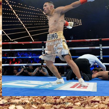
Теофимо Лопес / Фото — businessinsider