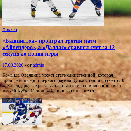
Хоккей
«Вашингтон» проиграл третий матч
«Айлендерс», а «Даллас» сравнял счет за 12
секунд до конца игры
17.08.2020
-
от
admin
Команда Овечкина может стать единственной, которая
проиграет в серии первого раунда Кубка Стэнли со счетом 0-
4. Календарь, все результаты, статистика и видеообзор всех
матчей Кубка Стэнли «Вашингтон» в шаге от …