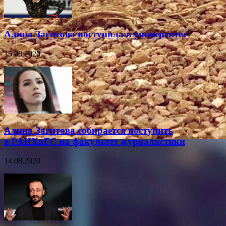
Алина Загитова поступила в университет
15.08.2020
Алина Загитова собирается поступить
в РАНХиГС на факультет журналистики
14.08.2020