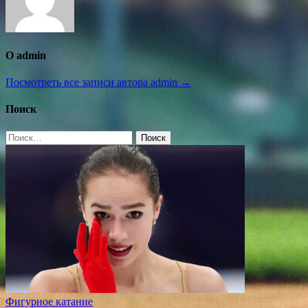
О admin
Посмотреть все записи автора admin →
Поиск
Найти:
Фигурное катание