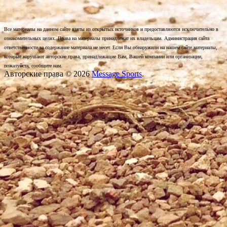
Все материалы на данном сайте взяты из открытых источников и предоставляются исключительно в
ознакомительных целях. Права на материалы принадлежат их владельцам. Администрация сайта
ответственности за содержание материала не несет. Если Вы обнаружили на нашем сайте материалы,
которые нарушают авторские права, принадлежащие Вам, Вашей компании или организации,
пожалуйста, сообщите нам.
Авторские права © 2026
Message Sports
.