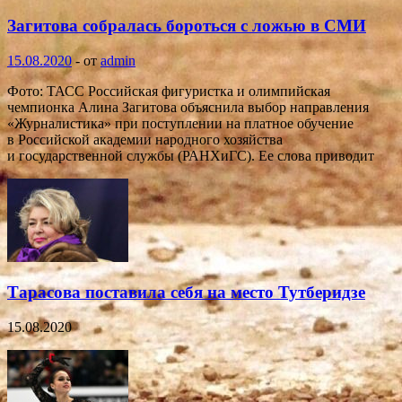
Загитова собралась бороться с ложью в СМИ
15.08.2020
-
от
admin
Фото: ТАСС Российская фигуристка и олимпийская
чемпионка Алина Загитова объяснила выбор направления
«Журналистика» при поступлении на платное обучение
в Российской академии народного хозяйства
и государственной службы (РАНХиГС). Ее слова приводит
Тарасова поставила себя на место Тутберидзе
15.08.2020