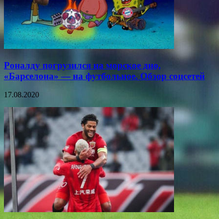
Роналду погрузился на морское дно,
«Барселона» — на футбольное. Обзор соцсетей
17.08.2020