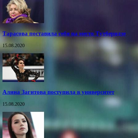
Тарасова поставила себя на место Тутберидзе
15.08.2020
Алина Загитова поступила в университет
15.08.2020