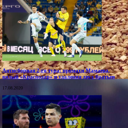
Антисборная 2-го тура: промахи Мамаева,
вялый «Краснодар» и удаления двух братьев
17.08.2020