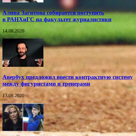
Алина Загитова собирается поступить
в РАНХиГС на факультет журналистики
14.08.2020
Авербух предложил ввести контрактную систему
между фигуристами и тренерами
13.08.2020