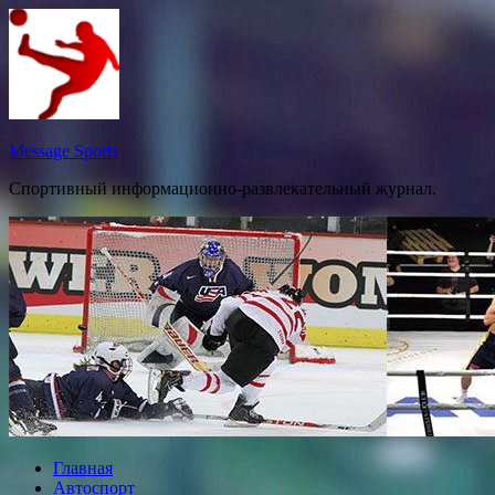
Перейти
к
содержимому
Message Sports
Спортивный информационно-развлекательный журнал.
Главная
Автоспорт