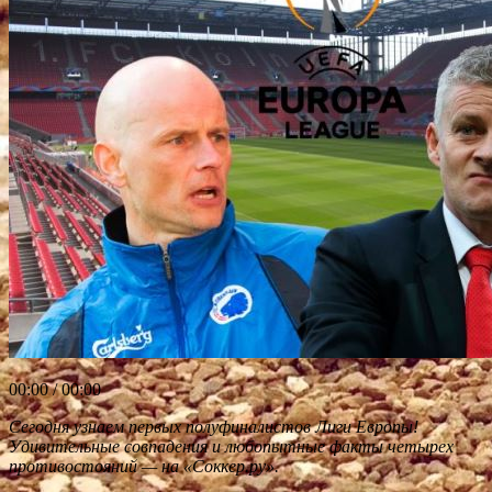
00:00 / 00:00
Сегодня узнаем первых полуфиналистов Лиги Европы!
Удивительные совпадения и любопытные факты четырех
противостояний — на «Соккер.ру».