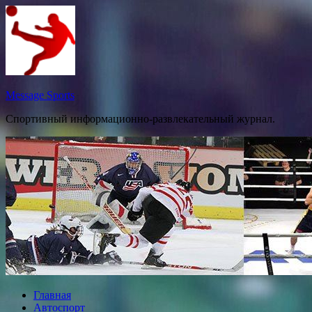
Перейти
к
содержимому
Message Sports
Спортивный информационно-развлекательный журнал.
Главная
Автоспорт