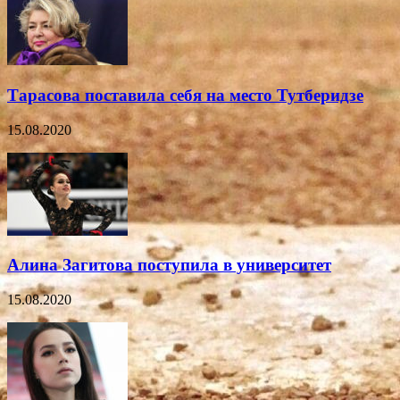
Тарасова поставила себя на место Тутберидзе
15.08.2020
Алина Загитова поступила в университет
15.08.2020