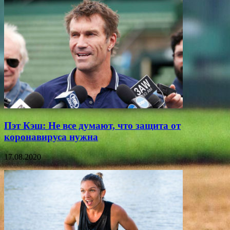
Пэт Кэш: Не все думают, что защита от
коронавируса нужна
17.08.2020