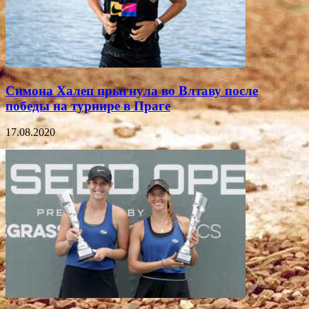
Симона Халеп прыгнула во Влтаву после
победы на турнире в Праге
17.08.2020