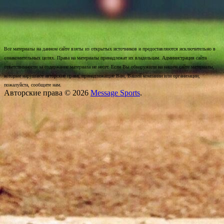
Все материалы на данном сайте взяты из открытых источников и предоставляются исключительно в
ознакомительных целях. Права на материалы принадлежат их владельцам. Администрация сайта
ответственности за содержание материала не несет. Если Вы обнаружили на нашем сайте материалы,
которые нарушают авторские права, принадлежащие Вам, Вашей компании или организации,
пожалуйста, сообщите нам.
Авторские права © 2026
Message Sports
.