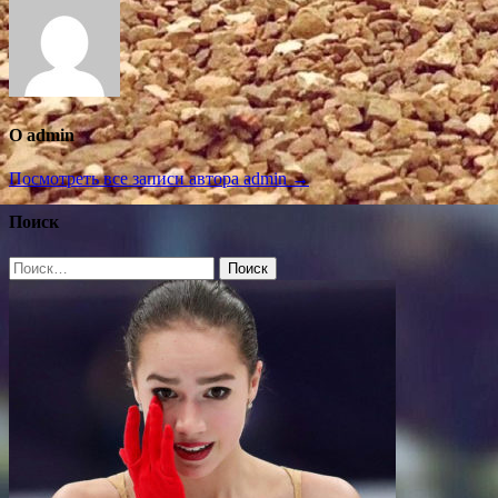
О admin
Посмотреть все записи автора admin →
Поиск
Найти: