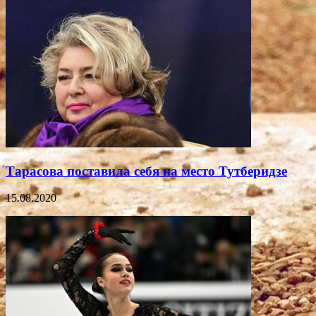
Тарасова поставила себя на место Тутберидзе
15.08.2020