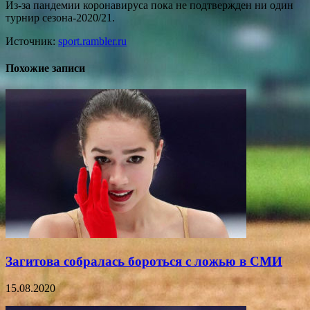
Из-за пандемии коронавируса пока не подтвержден ни один
турнир сезона-2020/21.
Источник:
sport.rambler.ru
Похожие записи
Загитова собралась бороться с ложью в СМИ
15.08.2020