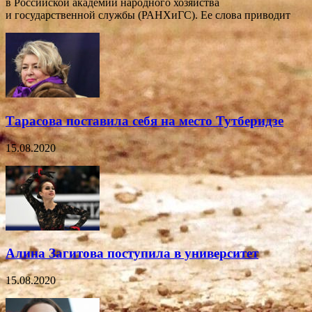
в Российской академии народного хозяйства
и государственной службы (РАНХиГС). Ее слова приводит
Тарасова поставила себя на место Тутберидзе
15.08.2020
Алина Загитова поступила в университет
15.08.2020